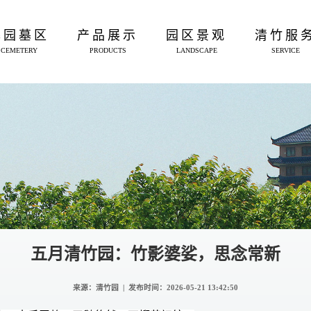
墓园墓区
产品展示
园区景观
清竹服
CEMETERY
PRODUCTS
LANDSCAPE
SERVICE
五月清竹园：竹影婆娑，思念常新
来源：清竹园 | 发布时间：
2026-05-21 13:42:50