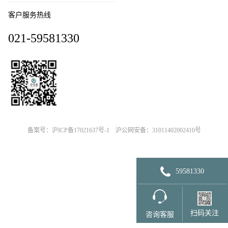
客户服务热线
021-59581330
备案号：沪ICP备17021637号-1
沪公网安备：31011402002410号
59581330
扫码关注
咨询客服