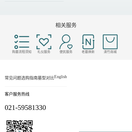
七区
相关服务
购墓流程须知
礼仪服务
便民服务
老墓焕新
清竹商城
English
常见问题
选购指南
墓型对比
客户服务热线
021-59581330