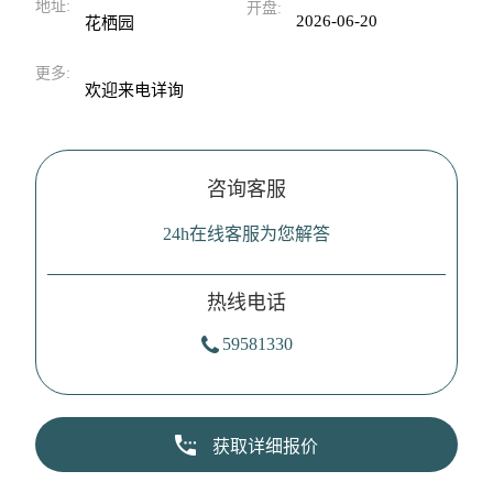
地址:
开盘:
2026-06-20
花栖园
更多:
欢迎来电详询
咨询客服
24h在线客服为您解答
热线电话
59581330
获取详细报价