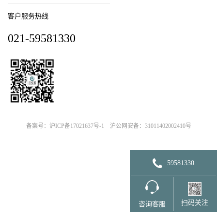
客户服务热线
021-59581330
备案号：沪ICP备17021637号-1
沪公网安备：31011402002410号
59581330
扫码关注
咨询客服